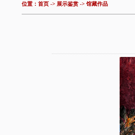
位置：
首页
->
展示鉴赏
->
馆藏作品